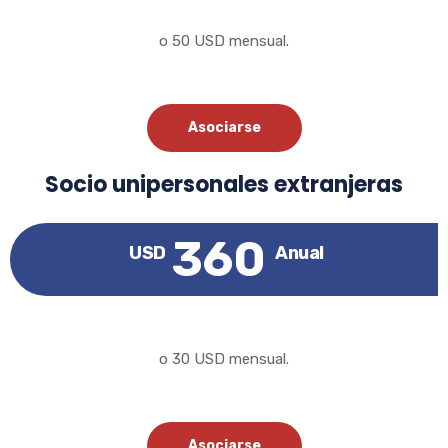
o 50 USD mensual.
Asociarse
Socio unipersonales extranjeras
360
USD
Anual
o 30 USD mensual.
Asociarse